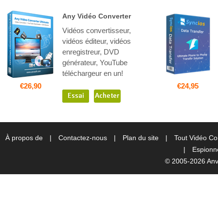
Any Vidéo Converter
Vidéos convertisseur,
vidéos éditeur, vidéos
enregistreur, DVD
générateur, YouTube
téléchargeur en un!
€26,90
€24,95
À propos de
|
Contactez-nous
|
Plan du site
|
Tout Vidéo Co
|
Espionne
© 2005-2026 Anvs