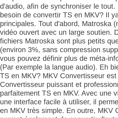
d'audio, afin de synchroniser le tout
besoin de convertir TS en MKV? Il y
principales. Tout d'abord, Matroska 
vidéo ouvert avec un large soutien.
fichiers Matroska sont plus petits que 
(environ 3%, sans compression suppl
vous pouvez définir plus de méta-info
(Par exemple la langue audio). Eh b
TS en MKV? MKV Convertisseur es
Convertisseur puissant et professionn
parfaitement TS en MKV. Avec une vi
une interface facile à utiliser, il per
en MKV très simple. En outre, MKV 