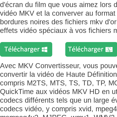
d'écran du film que vous aimez lors d
vidéo MKV et la converver au forma
bordures noires des fichiers mkv d'or
effets vidéo spéciaux à vos fichiers 
Avec MKV Convertisseur, vous pouv
convertir la vidéo de Haute Définition
compris M2TS, MTS, TS, TD, TP, M
QuickTime aux vidéos MKV HD en uti
codecs différents tels que un large é
codecs vidéo, y compris xvid, mpeg