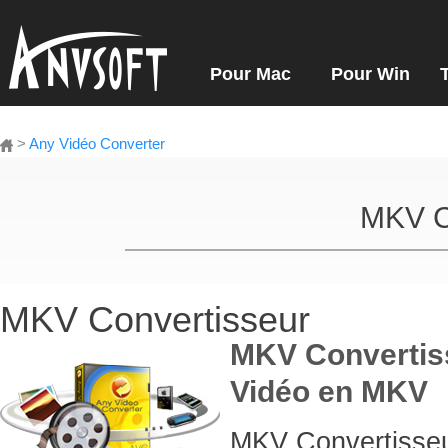
Pour Mac
Pour Win
>
Any Vidéo Converter
MKV C
MKV Convertisseur
MKV Convertiss
Vidéo en MKV
MKV Convertisseu