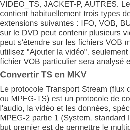
VIDEO_TS, JACKET-P, AUTRES. Le 
contient habituellement trois types d
extensions suivantes : IFO, VOB, B
sur le DVD peut contenir plusieurs 
peut s'étendre sur les fichiers VOB m
utilisez "Ajouter la vidéo", seulement
fichier VOB particulier sera analysé e
Convertir TS en MKV
Le protocole Transport Stream (flux d
ou MPEG-TS) est un protocole de co
l'audio, la vidéo et les données, spé
MPEG-2 partie 1 (System, standard 
but premier est de permettre le multi