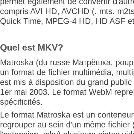
permet également de convertir d'aut
compris AVI HD, AVCHD (. mts. m2t
Quick Time, MPEG-4 HD, HD ASF et 
Quel est MKV?
Matroska (du russe Матрёшка, poup
un format de fichier multimédia, multi
est mis à disposition du grand public
1er mai 2003. Le format WebM repre
spécificités.
Le format Matroska est un conteneur 
regrouper au sein d'un même fichier