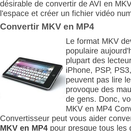
désirable de convertir de AVI en MK
l'espace et créer un fichier vidéo nu
Convertir MKV en MP4
Le format MKV dev
populaire aujourd'
plupart des lecteur
iPhone, PSP, PS3,
peuvent pas lire l
provoque des mau
de gens. Donc, vo
MKV en MP4 Conv
Convertisseur peut vous aider conver
MKV en MP4
pour presque tous les d