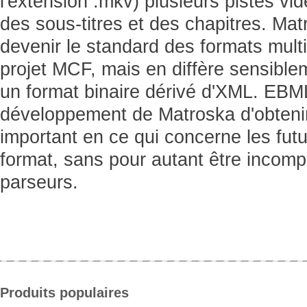
l'extension .mkv) plusieurs pistes vid
des sous-titres et des chapitres. Mat
devenir le standard des formats multi
projet MCF, mais en diffère sensiblem
un format binaire dérivé d'XML. EBM
développement de Matroska d'obteni
important en ce qui concerne les fut
format, sans pour autant être incomp
parseurs.
Produits populaires